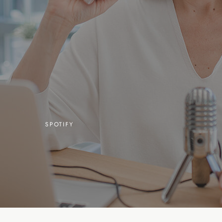
SPOTIFY