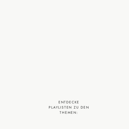
ENTDECKE
PLAYLISTEN ZU DEN
THEMEN: