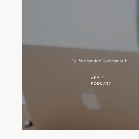
Du findest den Podcast auf:
APPLE
PODCAST