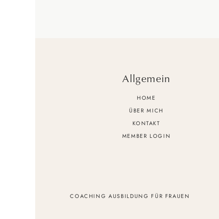
v
K
T
Al
Allgemein
D
HOME
ÜBER MICH
KONTAKT
MEMBER LOGIN
COACHING AUSBILDUNG FÜR FRAUEN