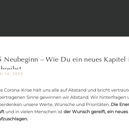
5 Neubeginn – Wie Du ein neues Kapitel
chreibst
AI 14, 2020
e Corona-Krise hält uns alle auf Abstand und bricht vertrau
bertragenen Sinne gewinnen wir Abstand. Wir hinterfragen 
berdenken unsere Werte, Wünsche und Prioritäten.
Die Ener
ft
und in vielen Menschen ist
der Wunsch gereift, ein neues
ufzuschlagen.