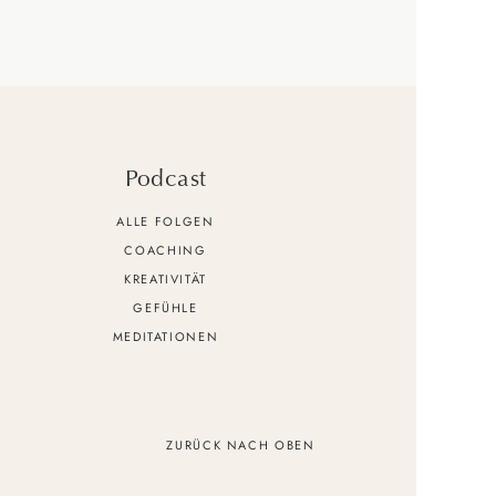
Energie findet sich auch in meinem
zu bleiben.
Podcast
ALLE FOLGEN
COACHING
KREATIVITÄT
GEFÜHLE
MEDITATIONEN
ZURÜCK NACH OBEN