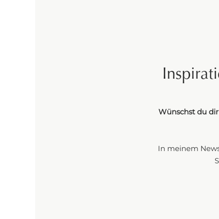
Inspirat
Wünschst du dir 
In meinem Newsle
S