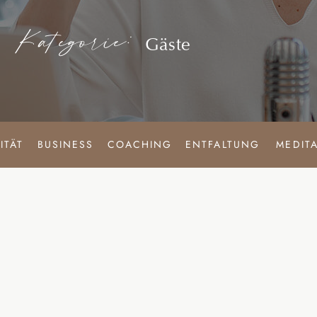
Kategorie:
Gäste
ITÄT
BUSINESS
COACHING
ENTFALTUNG
MEDIT