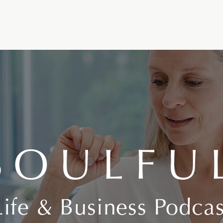
SOULFU
Life & Business Podcas