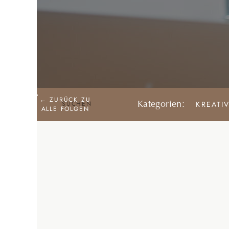
← ZURÜCK ZU
SEARCH
KREATIV
Kategorien:
ALLE FOLGEN
FOR: