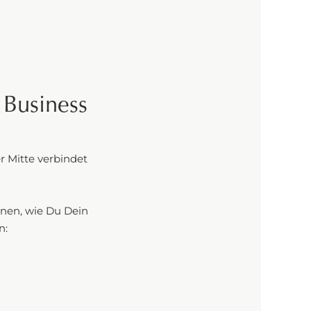
 Business
r Mitte verbindet
onen, wie Du Dein
n: