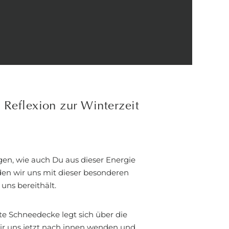
 Reflexion zur Winterzeit
gen, wie auch Du aus dieser Energie
den wir uns mit dieser besonderen
uns bereithält.
ste Schneedecke legt sich über die
 wir uns jetzt nach innen wenden und