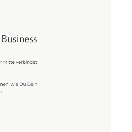
 Business
r Mitte verbindet
onen, wie Du Dein
n: