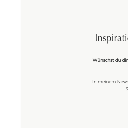
M
Inspirat
Wünschst du dir 
In meinem Newsle
S