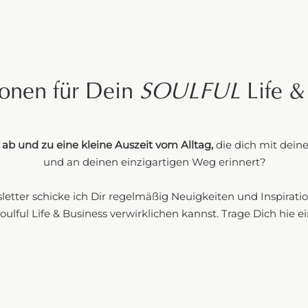
ehr über mich
ionen für Dein
SOULFUL
Life &
ab und zu eine kleine Auszeit vom Alltag,
die dich mit deine
und an deinen einzigartigen Weg erinnert?
tter schicke ich Dir regelmäßig Neuigkeiten und Inspirati
oulful Life & Business verwirklichen kannst. Trage Dich hie ei