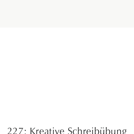
227: Kreative Schreibübung