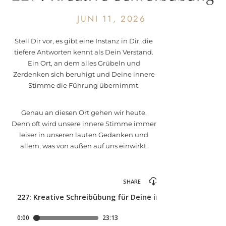
für Deine innere Stimme
JUNI 11, 2026
Stell Dir vor, es gibt eine Instanz in Dir, die
tiefere Antworten kennt als Dein Verstand.
Ein Ort, an dem alles Grübeln und
Zerdenken sich beruhigt und Deine innere
Stimme die Führung übernimmt.
Genau an diesen Ort gehen wir heute.
Denn oft wird unsere innere Stimme immer
leiser in unseren lauten Gedanken und
allem, was von außen auf uns einwirkt.