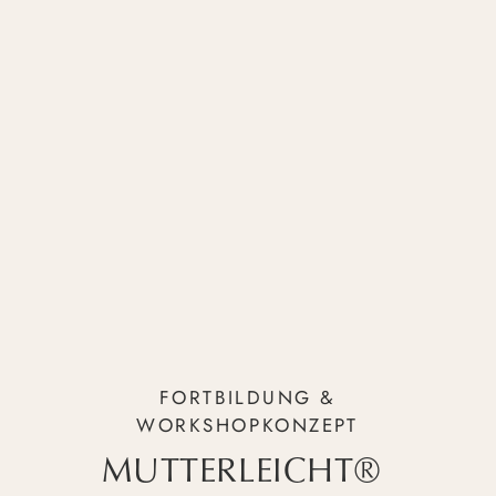
Mehr von Nina Pettenberg:
Mehr über mich
Instagram
FORTBILDUNG &
WORKSHOPKONZEPT
MUTTERLEICHT®